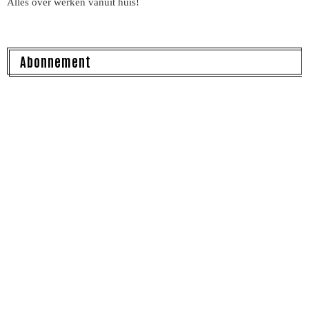
Alles over werken vanuit huis!
Abonnement