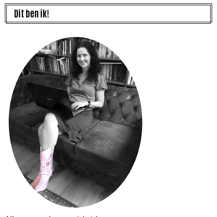
Dit ben ik!