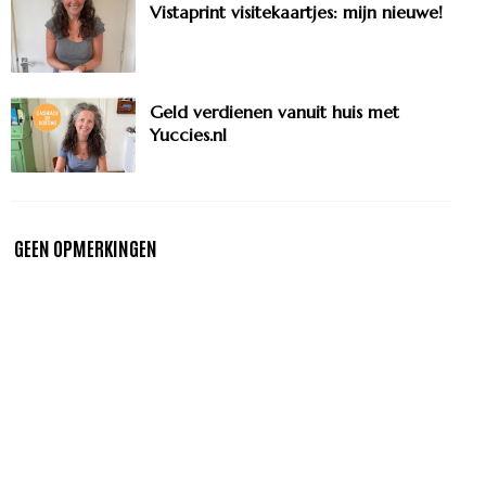
Vistaprint visitekaartjes: mijn nieuwe!
Geld verdienen vanuit huis met
Yuccies.nl
GEEN OPMERKINGEN