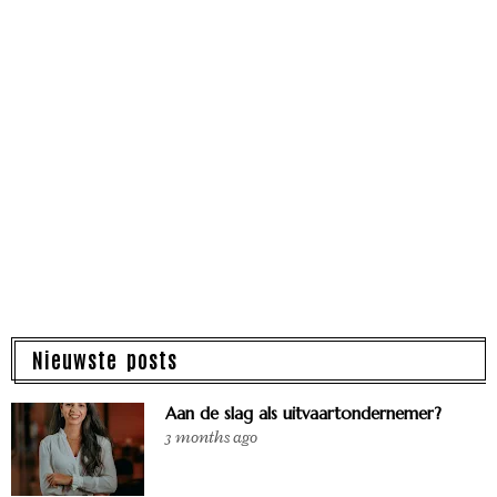
Nieuwste posts
Aan de slag als uitvaartondernemer?
3 months ago