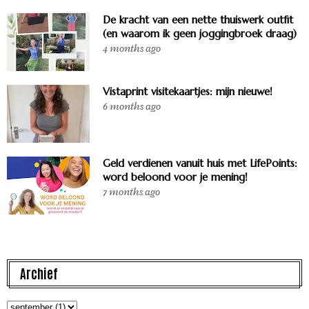
De kracht van een nette thuiswerk outfit
(en waarom ik geen joggingbroek draag)
4 months ago
Vistaprint visitekaartjes: mijn nieuwe!
6 months ago
Geld verdienen vanuit huis met LifePoints:
word beloond voor je mening!
7 months ago
Archief