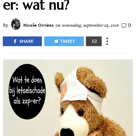
er: wat nu?
0
by
Nicole Orriëns
on
woensdag, september 28, 2016
SHARE
TWEET