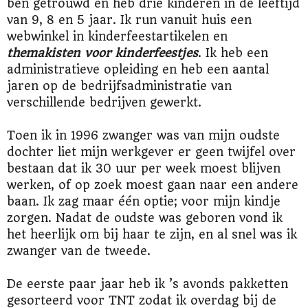
ben getrouwd en heb drie kinderen in de leeftijd
van 9, 8 en 5 jaar. Ik run vanuit huis een
webwinkel in kinderfeestartikelen en
themakisten voor kinderfeestjes
. Ik heb een
administratieve opleiding en heb een aantal
jaren op de bedrijfsadministratie van
verschillende bedrijven gewerkt.
Toen ik in 1996 zwanger was van mijn oudste
dochter liet mijn werkgever er geen twijfel over
bestaan dat ik 30 uur per week moest blijven
werken, of op zoek moest gaan naar een andere
baan. Ik zag maar één optie; voor mijn kindje
zorgen. Nadat de oudste was geboren vond ik
het heerlijk om bij haar te zijn, en al snel was ik
zwanger van de tweede.
De eerste paar jaar heb ik ’s avonds pakketten
gesorteerd voor TNT zodat ik overdag bij de