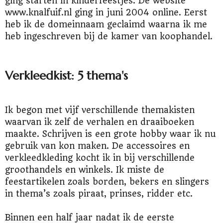
ging starten in kinderfeestjes. De website
www.knalfuif.nl ging in juni 2004 online. Eerst
heb ik de domeinnaam geclaimd waarna ik me
heb ingeschreven bij de kamer van koophandel.
Verkleedkist: 5 thema's
Ik begon met vijf verschillende themakisten
waarvan ik zelf de verhalen en draaiboeken
maakte. Schrijven is een grote hobby waar ik nu
gebruik van kon maken. De accessoires en
verkleedkleding kocht ik in bij verschillende
groothandels en winkels. Ik miste de
feestartikelen zoals borden, bekers en slingers
in thema’s zoals piraat, prinses, ridder etc.
Binnen een half jaar nadat ik de eerste