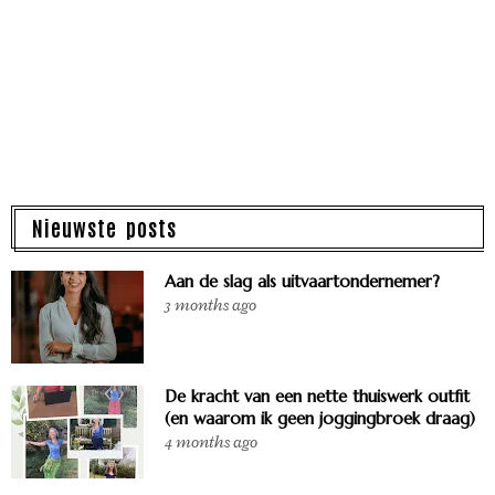
Nieuwste posts
Aan de slag als uitvaartondernemer?
3 months ago
De kracht van een nette thuiswerk outfit
(en waarom ik geen joggingbroek draag)
4 months ago