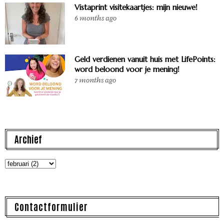
Vistaprint visitekaartjes: mijn nieuwe!
6 months ago
Geld verdienen vanuit huis met LifePoints:
word beloond voor je mening!
7 months ago
Archief
Contactformulier