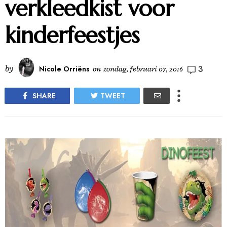
verkleedkist voor
kinderfeestjes
3
by
Nicole Orriëns
on
zondag, februari 07, 2016
SHARE
TWEET