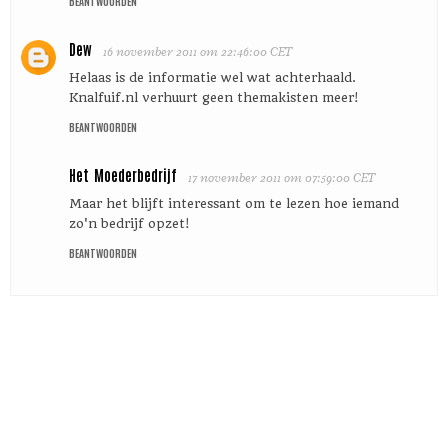
BEANTWOORDEN
Dew
16 november 2011 om 22:46:00 CET
Helaas is de informatie wel wat achterhaald.
Knalfuif.nl verhuurt geen themakisten meer!
BEANTWOORDEN
Het Moederbedrijf
17 november 2011 om 07:59:00 CET
Maar het blijft interessant om te lezen hoe iemand
zo'n bedrijf opzet!
BEANTWOORDEN