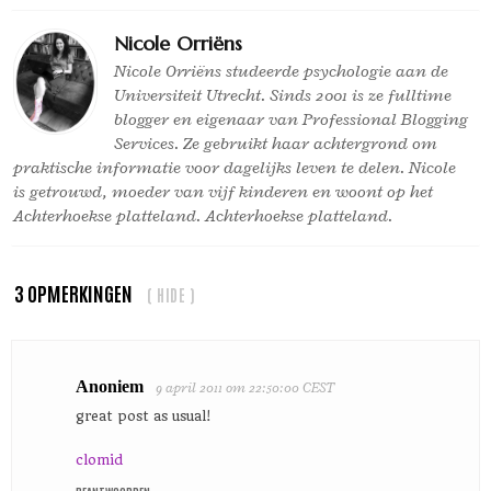
Nicole Orriëns
Nicole Orriëns studeerde psychologie aan de
Universiteit Utrecht. Sinds 2001 is ze fulltime
blogger en eigenaar van Professional Blogging
Services. Ze gebruikt haar achtergrond om
praktische informatie voor dagelijks leven te delen. Nicole
is getrouwd, moeder van vijf kinderen en woont op het
Achterhoekse platteland. Achterhoekse platteland.
3 OPMERKINGEN
( HIDE )
Anoniem
9 april 2011 om 22:50:00 CEST
great post as usual!
clomid