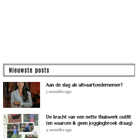
Nieuwste posts
Aan de slag als uitvaartondernemer?
3 months ago
De kracht van een nette thuiswerk outfit
(en waarom ik geen joggingbroek draag)
4 months ago