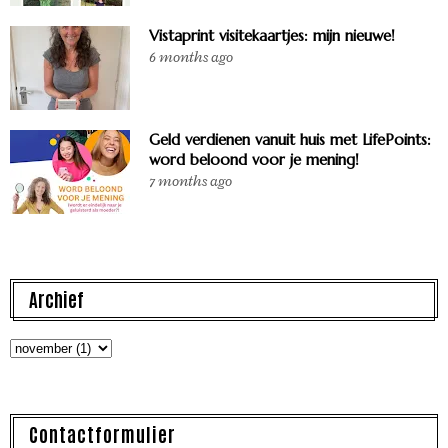
Vistaprint visitekaartjes: mijn nieuwe!
6 months ago
Geld verdienen vanuit huis met LifePoints:
word beloond voor je mening!
7 months ago
Archief
Contactformulier