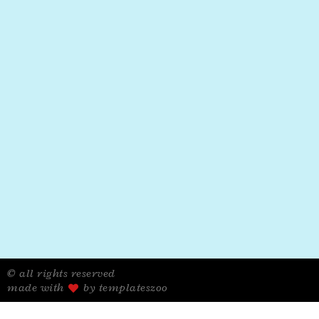
© all rights reserved
made with
by templateszoo