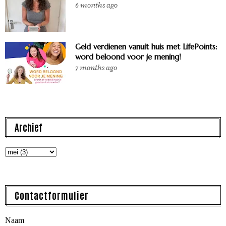
6 months ago
Geld verdienen vanuit huis met LifePoints:
word beloond voor je mening!
7 months ago
Archief
Contactformulier
Naam