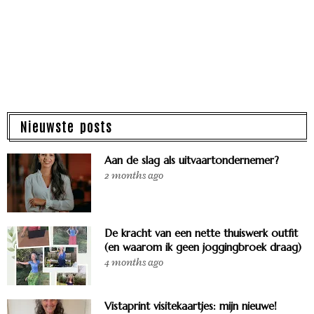
Nieuwste posts
Aan de slag als uitvaartondernemer?
2 months ago
De kracht van een nette thuiswerk outfit
(en waarom ik geen joggingbroek draag)
4 months ago
Vistaprint visitekaartjes: mijn nieuwe!