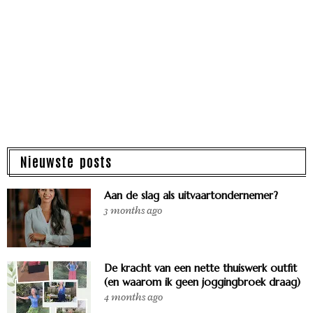
Nieuwste posts
Aan de slag als uitvaartondernemer?
3 months ago
De kracht van een nette thuiswerk outfit
(en waarom ik geen joggingbroek draag)
4 months ago