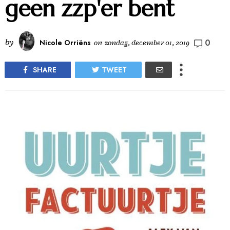
geen zzp'er bent
0
by
Nicole Orriëns
on
zondag, december 01, 2019
SHARE
TWEET