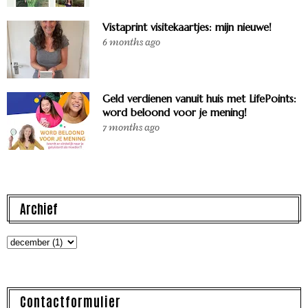
Vistaprint visitekaartjes: mijn nieuwe!
6 months ago
Geld verdienen vanuit huis met LifePoints:
word beloond voor je mening!
7 months ago
Archief
Contactformulier