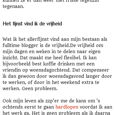
kunnen ze er dan weer met frisse tegenzin
tegenaan.
Het fijnst vind ik de vrijheid
Wat ik het allerfijnst vind aan mijn bestaan als
fulltime blogger is de vrijheid.De vrijheid om
mijn dagen en weken in te delen naar eigen
inzicht. Dat maakt me heel flexibel. Ik kan
bijvoorbeeld best koffie drinken met een
vriendin op woensdagochtend. Dat compenseer
ik dan gewoon door woensdagavond langer door
te werken, of door in het weekend extra te
werken. Geen probleem.
Ook mijn leven als zzp'er me de kans om 's
ochtends eerst te gaan
hardlopen
voordat ik aan
het werk ga. Het is geen probleem als ik daarna